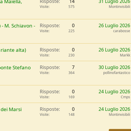
a Maiella,
Risposte
14
31 Luglio 2026
Visite
575
Montinvisibili
 - M. Schiavon -
Risposte
0
26 Luglio 2026
Visite
225
carabosse
riante alta)
Risposte
0
26 Luglio 2026
Visite
230
Markk
ponte Stefano
Risposte
7
30 Luglio 2026
Visite
364
pollinofantastico
Risposte
0
24 Luglio 2026
Visite
169
Cmps
dei Marsi
Risposte
0
24 Luglio 2026
Visite
148
Montinvisibili