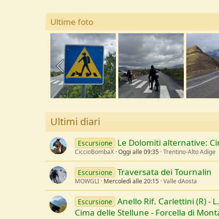
Ultime foto
Ultimi diari
Le Dolomiti alternative: 
Escursione
CiccioBombaX
Oggi alle 09:35
Trentino-Alto Adige
Traversata dei Tournalin
Escursione
MOWGLI
Mercoledì alle 20:15
Valle dAosta
Anello Rif. Carlettini (R) - L
Escursione
Cima delle Stellune - Forcella di Monta