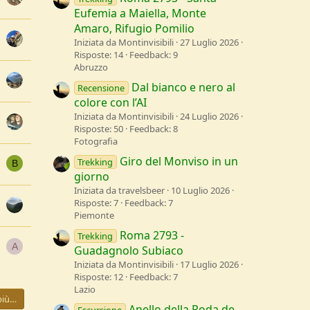
Eufemia a Maiella, Monte
Amaro, Rifugio Pomilio
Iniziata da Montinvisibili
27 Luglio 2026
Risposte: 14
Feedback: 9
Abruzzo
Dal bianco e nero al
Recensione
colore con l’AI
Iniziata da Montinvisibili
24 Luglio 2026
Risposte: 50
Feedback: 8
Fotografia
Giro del Monviso in un
Trekking
B
giorno
Iniziata da travelsbeer
10 Luglio 2026
Risposte: 7
Feedback: 7
Piemonte
Roma 2793 -
Trekking
A
Guadagnolo Subiaco
Iniziata da Montinvisibili
17 Luglio 2026
Risposte: 12
Feedback: 7
Lazio
più…
Anello della Roda de