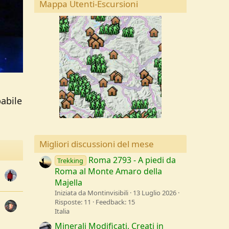
Mappa Utenti-Escursioni
babile
Migliori discussioni del mese
Roma 2793 - A piedi da
Trekking
Roma al Monte Amaro della
Majella
Iniziata da Montinvisibili
13 Luglio 2026
Risposte: 11
Feedback: 15
Italia
Minerali Modificati, Creati in