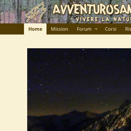
Home
Mission
Forum
Corsi
Ri