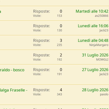
e
a
Risposte
0
Martedì alle 10:42
Visite
153
av250866
Risposte
0
Lunedì alle 16:06
Visite
130
Jack23
Risposte
3
Lunedì alle 04:48
Visite
235
NinjaMargaro
Risposte
2
31 Luglio 2026
Visite
192
MOWGLI
raldo - bosco
Risposte
0
27 Luglio 2026
Visite
191
Jack23
alga Fraselle -
Risposte
4
28 Luglio 2026
Visite
343
paiolo