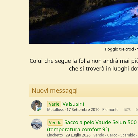
Poggio tre croci -
Colui che segue la folla non andrà mai più
che si troverà in luoghi do
Nuovi messaggi
Valsusini
Varie
Metalluss
17 Settembre 2010
Piemonte
1075
10
Sacco a pelo Vaude Selun 500 
Vendo
(temperatura comfort 9°)
Linchetto
29 Luglio 2026
Vendo - Cerco - Scambio -