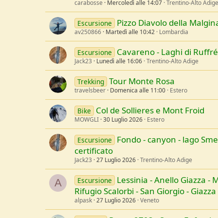
carabosse
Mercoledì alle 14:07
Trentino-Alto Adig
Pizzo Diavolo della Malgin
Escursione
av250866
Martedì alle 10:42
Lombardia
Cavareno - Laghi di Ruffré
Escursione
Jack23
Lunedì alle 16:06
Trentino-Alto Adige
Tour Monte Rosa
Trekking
travelsbeer
Domenica alle 11:00
Estero
Col de Sollieres e Mont Froid
Bike
MOWGLI
30 Luglio 2026
Estero
Fondo - canyon - lago Sme
Escursione
certificato
Jack23
27 Luglio 2026
Trentino-Alto Adige
Lessinia - Anello Giazza - M
Escursione
A
Rifugio Scalorbi - San Giorgio - Giazza
alpask
27 Luglio 2026
Veneto